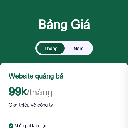
Bảng Giá
Tháng
Năm
Website quảng bá
99k
/tháng
Giới thiệu về công ty
Miễn phí khởi tạo