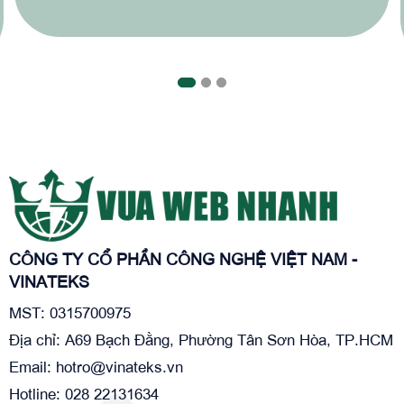
nghiệp và hiệu quả.
CÔNG TY CỔ PHẦN CÔNG NGHỆ VIỆT NAM -
VINATEKS
MST: 0315700975
Địa chỉ: A69 Bạch Đằng, Phường Tân Sơn Hòa, TP.HCM
Email:
hotro@vinateks.vn
Hotline: 028 22131634