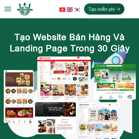
Tạo miễn phí
Tạo Website Bán Hàng Và
Landing Page Trong 30 Giây