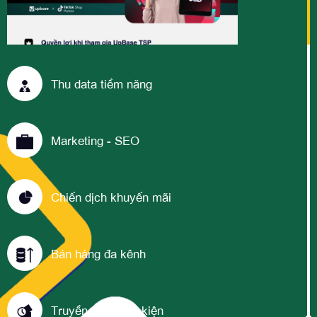
Thu data tiềm năng
Marketing - SEO
Chiến dịch khuyến mãi
Bán hàng đa kênh
Truyền thông sự kiện