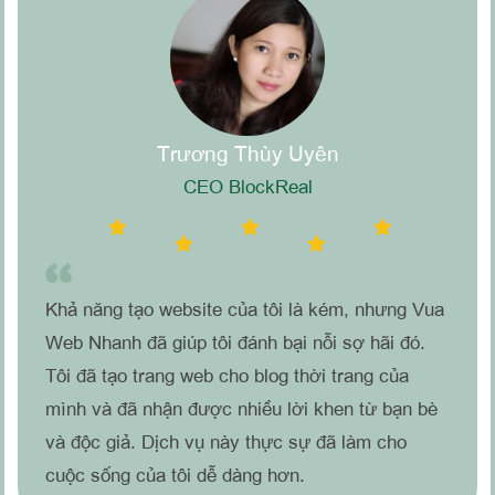
Nguyễn Văn Quyền
CEO Siêu Thị Khỏe Đẹp
a
Dịch vụ của Vua Web Nhanh đã thúc đẩy doanh
nghiệp của tôi lên một tầm cao mới. Tôi đã làm
việc với nhiều dịch vụ tạo website trước đây,
è
nhưng Vua Web Nhanh thực sự là một sự khác
biệt. Tôi đã tiết kiệm rất nhiều thời gian và tiền
bạc, và trang web của tôi giờ đây trông chuyên