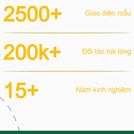
2500+
Giao diện mẫu
200k+
Đối tác hài lòng
15+
Năm kinh nghiệm