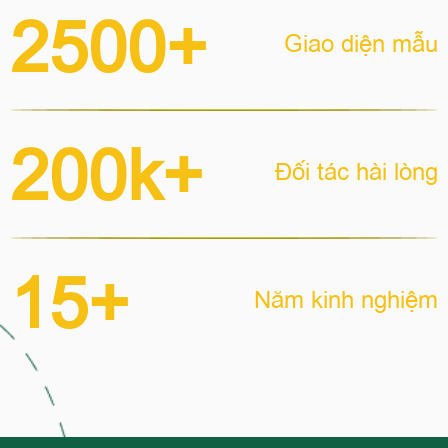
2500+
Giao diện mẫu
200k+
Đối tác hài lòng
15+
Năm kinh nghiệm