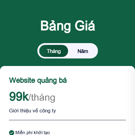
Bảng Giá
Tháng
Năm
Website quảng bá
99k
/tháng
Giới thiệu về công ty
Miễn phí khởi tạo