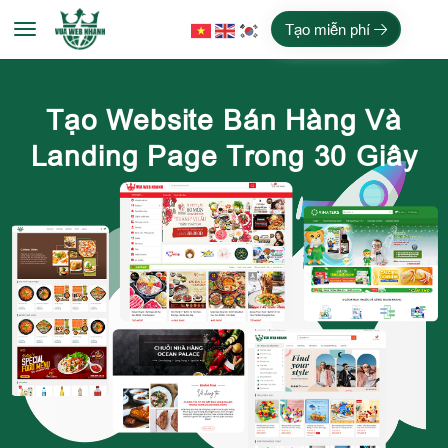
Tạo miễn phí
Tạo Website Bán Hàng Và
Landing Page Trong 30 Giây