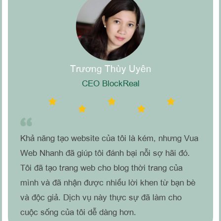
Trương Thùy Uyên
CEO BlockReal
Khả năng tạo website của tôi là kém, nhưng Vua
Web Nhanh đã giúp tôi đánh bại nỗi sợ hãi đó.
Tôi đã tạo trang web cho blog thời trang của
mình và đã nhận được nhiều lời khen từ bạn bè
và độc giả. Dịch vụ này thực sự đã làm cho
cuộc sống của tôi dễ dàng hơn.