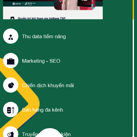
Thu data tiềm năng
Marketing - SEO
Chiến dịch khuyến mãi
Bán hàng đa kênh
Truyền thông sự kiện